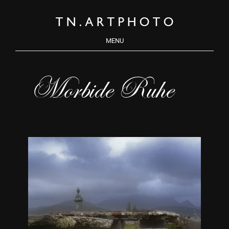
MENU
Morbide Ruhe